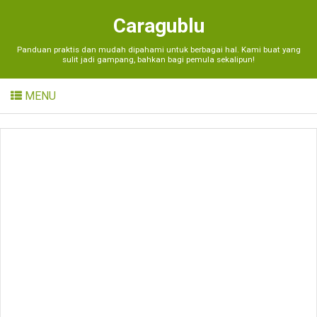
Caragublu
Panduan praktis dan mudah dipahami untuk berbagai hal. Kami buat yang
sulit jadi gampang, bahkan bagi pemula sekalipun!
MENU