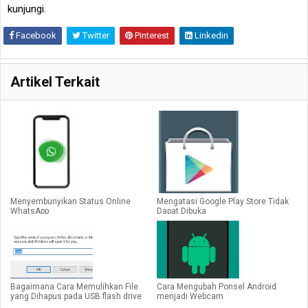
kunjungi.
Facebook
Twitter
Pinterest
Linkedin
Artikel Terkait
Menyembunyikan Status Online
Mengatasi Google Play Store Tidak
WhatsApp
Dapat Dibuka
Bagaimana Cara Memulihkan File
Cara Mengubah Ponsel Android
yang Dihapus pada USB flash drive
menjadi Webcam