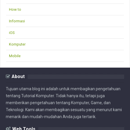
How to
Informasi
iOS
Komputer
Mobile
About
Tujuan utama blog ini adalah untuk membagikan pengetahuan
tentang Tutorial Komputer. Tidak hanya itu, tetapi juga
memberikan pengetahuan tentang Komputer, Game, dan
Teknologi. Kami akan membagikan sesuatu yang menurut kami
menarik dan mudah-mudahan Anda juga tertarik.
Web Tools