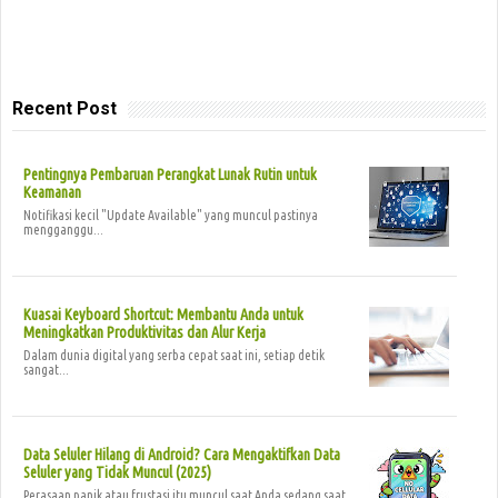
Recent Post
Pentingnya Pembaruan Perangkat Lunak Rutin untuk
Keamanan
Notifikasi kecil "Update Available" yang muncul pastinya
mengganggu...
Kuasai Keyboard Shortcut: Membantu Anda untuk
Meningkatkan Produktivitas dan Alur Kerja
Dalam dunia digital yang serba cepat saat ini, setiap detik
sangat...
Data Seluler Hilang di Android? Cara Mengaktifkan Data
Seluler yang Tidak Muncul (2025)
Perasaan panik atau frustasi itu muncul saat Anda sedang saat...