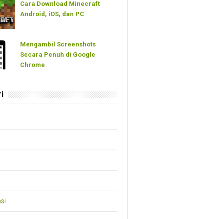
Cara Download Minecraft
Android, iOS, dan PC
Mengambil Screenshots
Secara Penuh di Google
Chrome
i
d
si