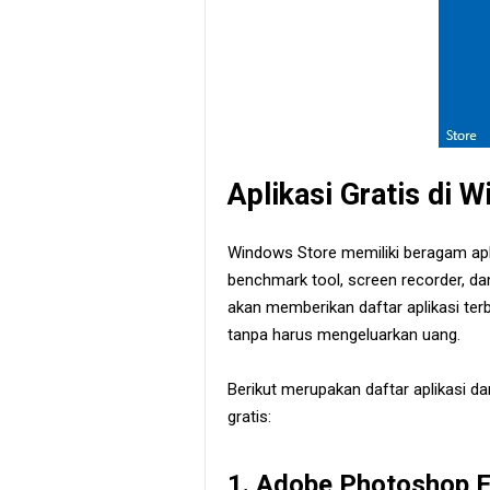
Aplikasi Gratis di 
Windows Store memiliki beragam apli
benchmark tool, screen recorder, dan m
akan memberikan daftar aplikasi ter
tanpa harus mengeluarkan uang.
Berikut merupakan daftar aplikasi 
gratis:
1. Adobe Photoshop 