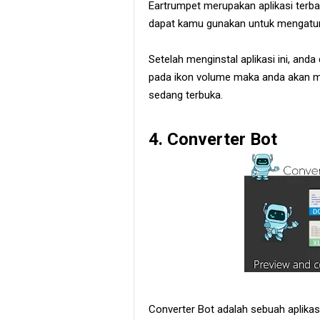
Eartrumpet merupakan aplikasi terb
dapat kamu gunakan untuk mengatur v
Setelah menginstal aplikasi ini, and
pada ikon volume maka anda akan me
sedang terbuka.
4. Converter Bot
Converter Bot adalah sebuah aplikas