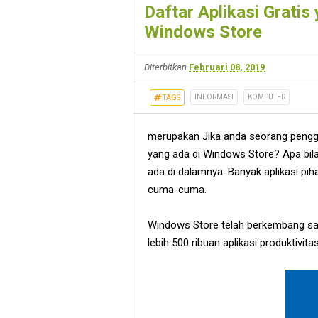
Daftar Aplikasi Grati
Windows Store
Diterbitkan
Februari 08, 2019
INFORMASI
KOMPUTER
TAGS
merupakan Jika anda seorang penggu
yang ada di Windows Store? Apa bil
ada di dalamnya. Banyak aplikasi pi
cuma-cuma.
Windows Store telah berkembang san
lebih 500 ribuan aplikasi produktivita