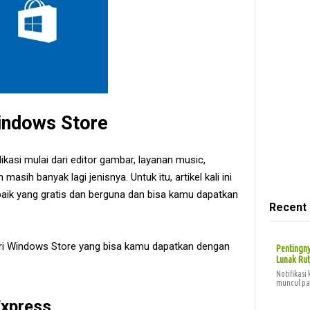
Windows Store
kasi mulai dari editor gambar, layanan music,
asih banyak lagi jenisnya. Untuk itu, artikel kali ini
baik yang gratis dan berguna dan bisa kamu dapatkan
Recent
dari Windows Store yang bisa kamu dapatkan dengan
Pentingn
Lunak Ru
Notifikasi
muncul pa
Express