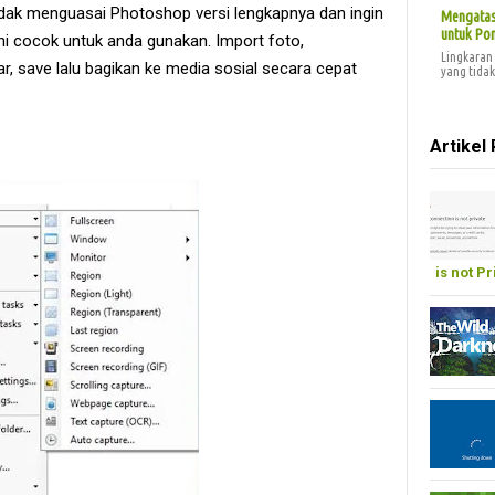
dak menguasai Photoshop versi lengkapnya dan ingin
Mengatasi
untuk Pon
ini cocok untuk anda gunakan. Import foto,
Lingkaran 
, save lalu bagikan ke media sosial secara cepat
yang tidak 
Artikel 
is not Pr