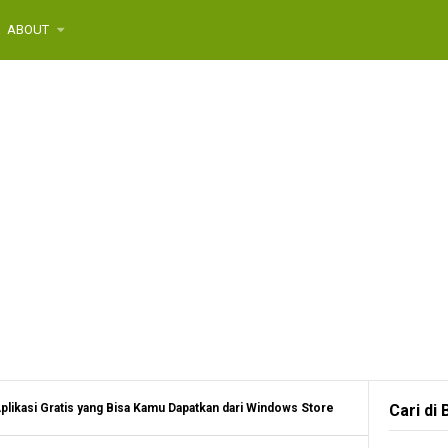
ABOUT
Aplikasi Gratis yang Bisa Kamu Dapatkan dari Windows Store
Cari di 