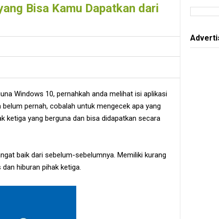
s yang Bisa Kamu Dapatkan dari
Advert
na Windows 10, pernahkah anda melihat isi aplikasi
a belum pernah, cobalah untuk mengecek apa yang
hak ketiga yang berguna dan bisa didapatkan secara
gat baik dari sebelum-sebelumnya. Memiliki kurang
s dan hiburan pihak ketiga.