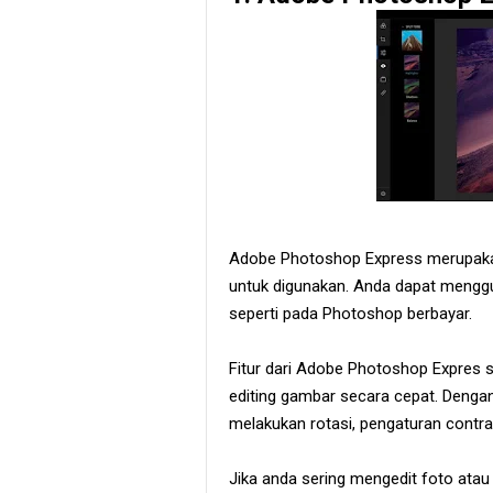
Adobe Photoshop Express merupakan
untuk digunakan. Anda dapat mengguna
seperti pada Photoshop berbayar.
Fitur dari Adobe Photoshop Expres
editing gambar secara cepat. Dengan
melakukan rotasi, pengaturan contr
Jika anda sering mengedit foto ata