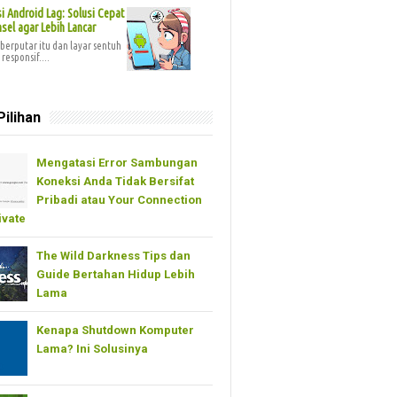
 Android Lag: Solusi Cepat
sel agar Lebih Lancar
berputar itu dan layar sentuh
responsif....
Pilihan
Mengatasi Error Sambungan
Koneksi Anda Tidak Bersifat
Pribadi atau Your Connection
ivate
The Wild Darkness Tips dan
Guide Bertahan Hidup Lebih
Lama
Kenapa Shutdown Komputer
Lama? Ini Solusinya