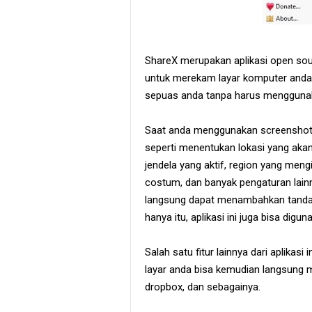
ShareX merupakan aplikasi open sou
untuk merekam layar komputer and
sepuas anda tanpa harus menggunaka
Saat anda menggunakan screenshot a
seperti menentukan lokasi yang akan 
jendela yang aktif, region yang men
costum, dan banyak pengaturan lain
langsung dapat menambahkan tanda se
hanya itu, aplikasi ini juga bisa dig
Salah satu fitur lainnya dari aplika
layar anda bisa kemudian langsung m
dropbox, dan sebagainya.