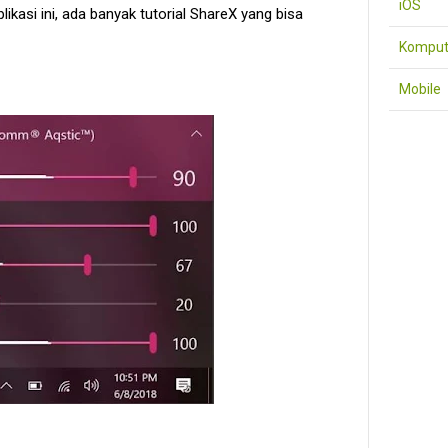
iOS
asi ini, ada banyak tutorial ShareX yang bisa
Komput
Mobile