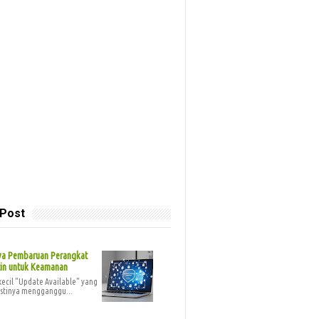
 Post
ya Pembaruan Perangkat
tin untuk Keamanan
 kecil "Update Available" yang
stinya mengganggu...