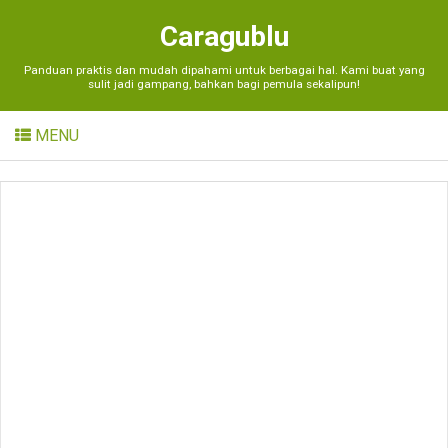
Caragublu
Panduan praktis dan mudah dipahami untuk berbagai hal. Kami buat yang
sulit jadi gampang, bahkan bagi pemula sekalipun!
MENU