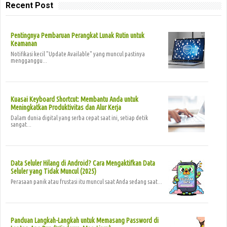
Recent Post
Pentingnya Pembaruan Perangkat Lunak Rutin untuk
Keamanan
Notifikasi kecil "Update Available" yang muncul pastinya
mengganggu...
Kuasai Keyboard Shortcut: Membantu Anda untuk
Meningkatkan Produktivitas dan Alur Kerja
Dalam dunia digital yang serba cepat saat ini, setiap detik
sangat...
Data Seluler Hilang di Android? Cara Mengaktifkan Data
Seluler yang Tidak Muncul (2025)
Perasaan panik atau frustasi itu muncul saat Anda sedang saat...
Panduan Langkah-Langkah untuk Memasang Password di