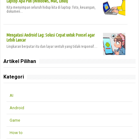
Laptop Apa Pun (Windows, Mac, Linux)
Kita menyimpan seluruh hidup kita di laptop: foto, keuangan,
dokumen...
Mengatasi Android Lag: Solusi Cepat untuk Ponsel agar
Lebih Lancar
Lingkaran berputar itu dan layar sentuh yang tidak responsif....
Artikel Pilihan
Kategori
AI
Android
Game
How to