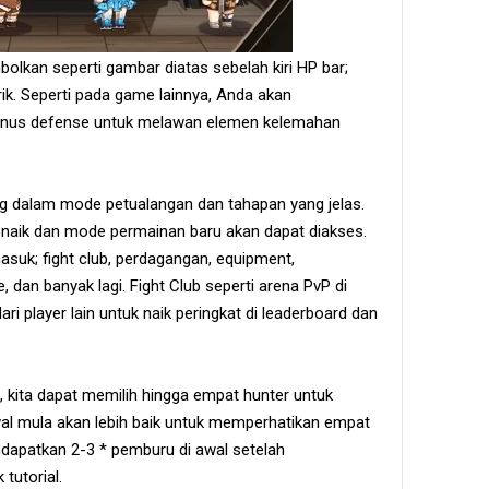
mbolkan seperti gambar diatas sebelah kiri HP bar;
strik. Seperti pada game lainnya, Anda akan
nus defense untuk melawan elemen kelemahan
g dalam mode petualangan dan tahapan yang jelas.
 naik dan mode permainan baru akan dapat diakses.
asuk; fight club, perdagangan, equipment,
, dan banyak lagi. Fight Club seperti arena PvP di
 player lain untuk naik peringkat di leaderboard dan
s, kita dapat memilih hingga empat hunter untuk
awal mula akan lebih baik untuk memperhatikan empat
ndapatkan 2-3 * pemburu di awal setelah
tutorial.