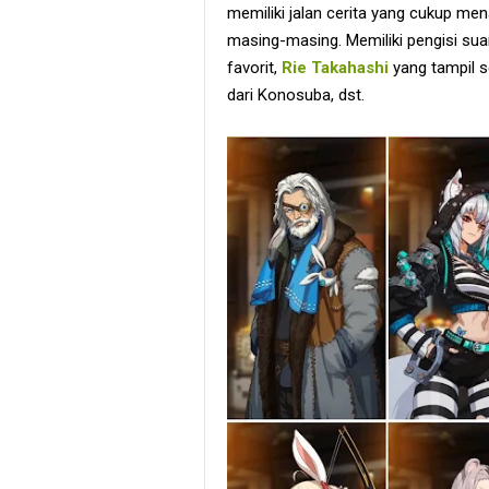
memiliki jalan cerita yang cukup mena
masing-masing. Memiliki pengisi suar
favorit,
Rie Takahashi
yang tampil s
dari Konosuba, dst.