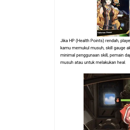
Jika HP (Health Points) rendah, play
kamu memukul musuh, skill gauge ak
minimal penggunaan skill, pemain d
musuh atau untuk melakukan heal.