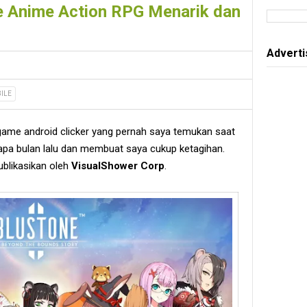
e Anime Action RPG Menarik dan
Advert
ILE
game android clicker yang pernah saya temukan saat
apa bulan lalu dan membuat saya cukup ketagihan.
ublikasikan oleh
VisualShower Corp
.