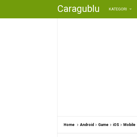
Caragublu
KATEGORI
Home
Android
Game
iOS
Mobile