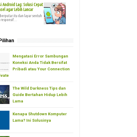
 Android Lag: Solusi Cepat
sel agar Lebih Lancar
berputar itu dan layar sentuh
responsif....
Pilihan
Mengatasi Error Sambungan
Koneksi Anda Tidak Bersifat
Pribadi atau Your Connection
ivate
The Wild Darkness Tips dan
Guide Bertahan Hidup Lebih
Lama
Kenapa Shutdown Komputer
Lama? Ini Solusinya