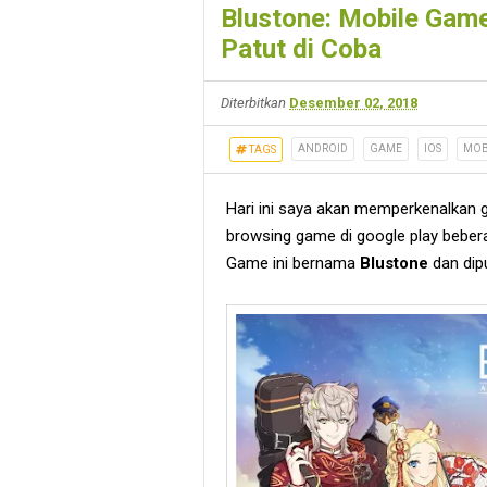
Blustone: Mobile Gam
Patut di Coba
Diterbitkan
Desember 02, 2018
ANDROID
GAME
IOS
MOB
TAGS
Hari ini saya akan memperkenalkan 
browsing game di google play beber
Game ini bernama
Blustone
dan dip