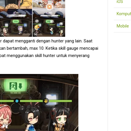
iOS
Komput
Mobile
er dapat mengganti dengan hunter yang lain. Saat
an bertambah, max 10. Ketika skill gauge mencapai
apat menggunakan skill hunter untuk menyerang