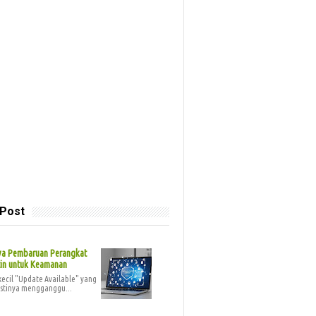
 Post
ya Pembaruan Perangkat
tin untuk Keamanan
 kecil "Update Available" yang
stinya mengganggu...