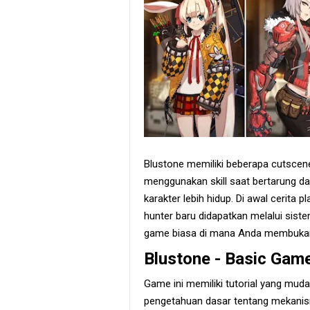
Blustone memiliki beberapa cutscen
menggunakan skill saat bertarung da
karakter lebih hidup. Di awal cerita 
hunter baru didapatkan melalui sist
game biasa di mana Anda membukan
Blustone - Basic Game
Game ini memiliki tutorial yang muda
pengetahuan dasar tentang mekanis