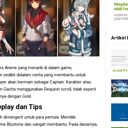
Mengatasi
untuk Pon
Lingkaran 
yang tidak 
Artikel 
es Anime yang menarik di dalam game,
is not Pr
n sedikit didalam cerita yang membantu untuk
player akan bermain sebagai Captain. Karakter atau
em Gacha menggunakan Request scroll, tidak seperti
ya dengan Gold.
play dan Tips
h dimengerti untuk para pemula. Memiliki
me Blustone dan sangat membantu. Pada dasarnya,