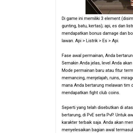
Di game ini memiliki 3 element (disi
gunting, batu, kertas); api, es dan li
mendapatkan bonus damage dan bo
lawan. Api > Listrik > Es > Api.
Fase awal permainan, Anda bertarun
Semakin Anda jelas, level Anda akan
Mode permainan baru atau fitur term
memancing, menjelajah, ruins, mirage
mana Anda bertarung melawan tim dari
mendapatkan fight club coins.
Seperti yang telah disebutkan di ata
bertarung, di PvE serta PvP. Untuk 
karakter terbaik saja. Anda akan me
menyelesaikan bagian awal termasuk 