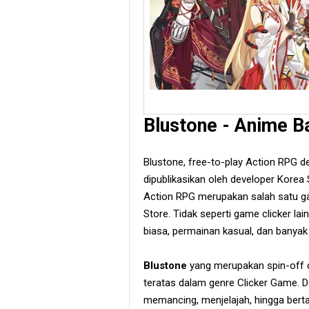
Blustone - Anime B
Blustone, free-to-play Action RPG 
dipublikasikan oleh developer Korea
Action RPG merupakan salah satu gam
Store. Tidak seperti game clicker lain
biasa, permainan kasual, dan banya
Blustone
yang merupakan spin-off 
teratas dalam genre Clicker Game. De
memancing, menjelajah, hingga bertar