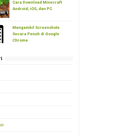
Cara Download Minecraft
Android, iOS, dan PC
Mengambil Screenshots
Secara Penuh di Google
Chrome
i
d
si