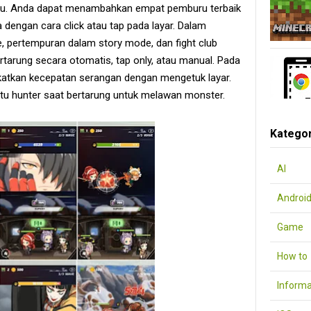
u. Anda dapat menambahkan empat pemburu terbaik
 dengan cara click atau tap pada layar. Dalam
 pertempuran dalam story mode, dan fight club
tarung secara otomatis, tap only, atau manual. Pada
tkan kecepatan serangan dengan mengetuk layar.
tu hunter saat bertarung untuk melawan monster.
Kategor
AI
Androi
Game
How to
Informa